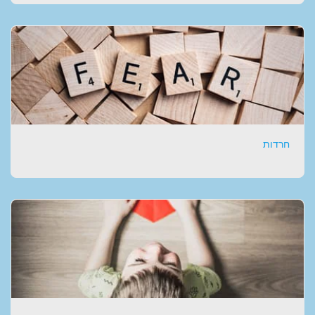
חרדות